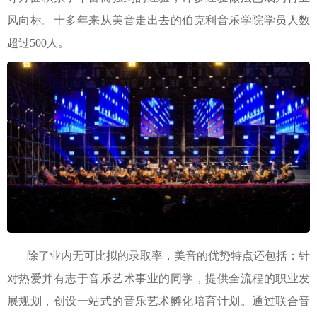
风向标。十多年来从美音走出去的伯克利音乐学院学员人数
超过500人。
除了业内无可比拟的录取率，美音的优势特点还包括：针
对热爱并有志于音乐艺术事业的同学，提供全流程的职业发
展规划，创设一站式的音乐艺术孵化培育计划。通过联合音