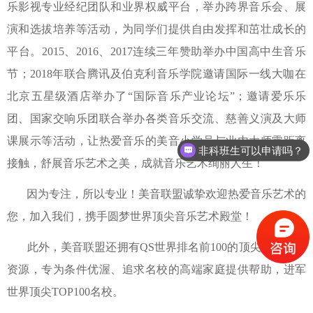
乐影视专业经纪团队和业界权威平台，举办跨界音乐会、展
演和选拔培养等活动，为同学们提供自由发挥和茁壮成长的
平台。2015、2016、2017连续三年赞助举办中国高中生音乐
节；2018年联合腾讯及伯克利音乐学院邀请国际一线大咖在
北京五星级酒店举办了“国际音乐产业论坛”；邀请爱乐乐
团、国家交响乐团联合举办各类音乐交流、慈善义演及大师
非科班生可以申请吗？
课展示等活动，让热爱音乐的美音小学员与业内大师零距离
最近签约有优惠么？
接触，舒展音乐艺术之美，成就音乐艺术绚丽人生！
因为专注，所以专业！美音联盟诚挚欢迎热爱音乐艺术的
您，加入我们，携手圆梦世界顶尖音乐艺术殿堂！
此外，美音联盟还拥有QS世界排名前100的顶尖院校直录
资源，专为条件优渥、追求名校的高端家庭提供帮助，进军
世界顶尖TOP100名校。