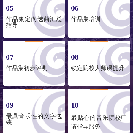
05
06
作品集定向选曲汇总
作品集培训
指导
07
08
作品集初步评测
锁定院校大师课提升
09
10
最具音乐性的文字包
最贴心的音乐院校申
装
请指导服务