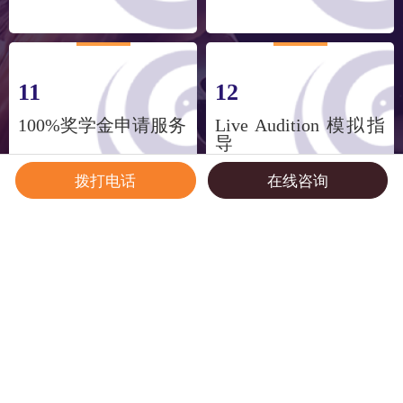
11
12
100%奖学金申请服务
Live Audition 模拟指
导
拨打电话
在线咨询
13
14
全程提供商务&留学
境外高能陪考团队
签证