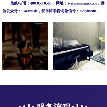
热线电话：400-854-0500，网址：www.usamusic.cn，微
信公众号：usa-music，音乐留学咨询微信号：meiyinedu。